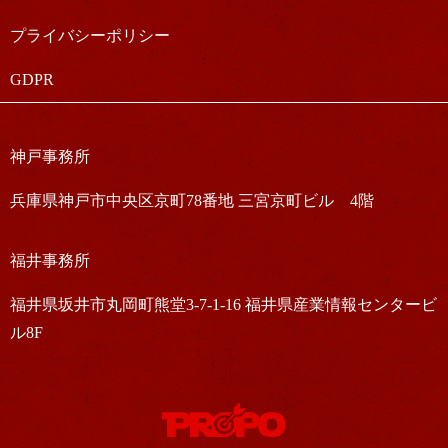
プライバシーポリシー
GDPR
神戸事務所
兵庫県神戸市中央区京町78番地 三宮京町ビル 4階
福井事務所
福井県坂井市丸岡町熊堂3-7-1-16 福井県産業情報センタービ
ル8F