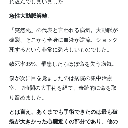
れ込んでしまいました。
急性大動脈解離。
「突然死」の代表と言われる病気。大動脈が
破裂、そこから全身に血液が逆流、ショック
死するという非常に恐ろしいものでした。
致死率85%、罹患したらほぼ命を失う病気。
僕が次に目を覚ましたのは病院の集中治療
室。 7時間の大手術を経て、奇跡的に命を取
り留めました。
とは言え、あくまでも手術できたのは最も破
裂が大きかった心臓近くの部分であり、他の