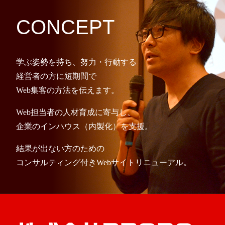
CONCEPT
学ぶ姿勢を持ち、努力・行動する
経営者の方に短期間で
Web集客の方法を伝えます。
Web担当者の人材育成に寄与し、
企業のインハウス（内製化）を支援。
結果が出ない方のための
コンサルティング付きWebサイトリニューアル。