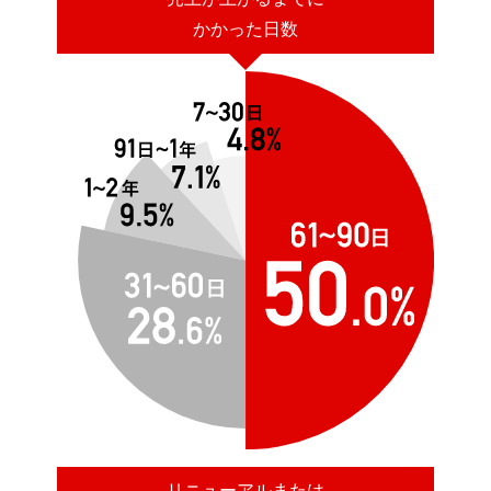
かかった日数
リニューアルまたは