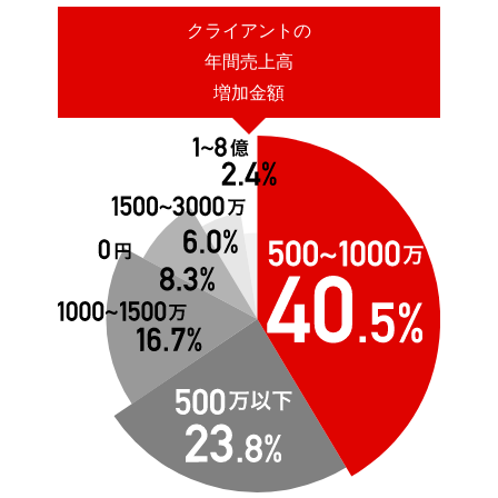
クライアントの
年間売上高
増加金額