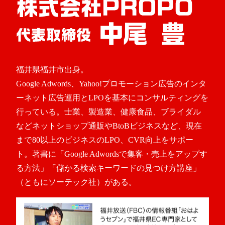
福井県福井市出身。
Google Adwords、Yahoo!プロモーション広告のインタ
ーネット広告運用とLPOを基本にコンサルティングを
行っている。士業、製造業、健康食品、ブライダル
などネットショップ通販やBtoBビジネスなど、現在
まで80以上のビジネスのLPO、CVR向上をサポー
ト。著書に「Google Adwordsで集客・売上をアップす
る方法」「儲かる検索キーワードの見つけ方講座」
（ともにソーテック社）がある。