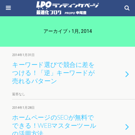
アーカイブ › 1月, 2014
2014年1月31日
キーワード選びで競合に差を
つける！「逆」キーワードが
売れるパターン
返答なし
2014年1月28日
ホームページのSEOが無料で
できる！WEBマスターツール
の活用方法